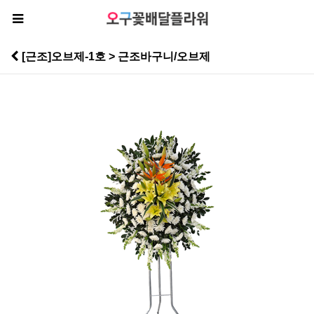
[근조]오브제-1호 > 근조바구니/오브제