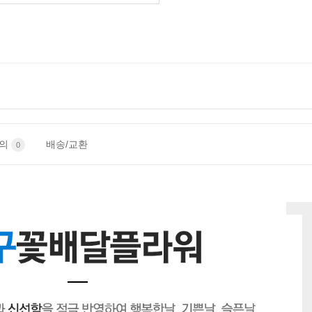
문의
배송/교환
0