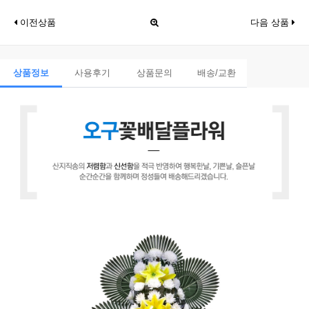
이전상품
다음 상품
상품정보
사용후기
상품문의
배송/교환