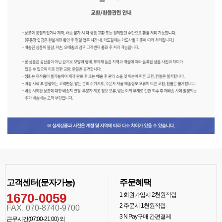
고객센터(문자가능)
주문혜택
1670-0059
1
회원가입시 2천원적립
2
주문시 1천원적립
FAX. 070-8740-9700
3
N Pay구매 간편결제
근무시간(07:00-21:00) 외