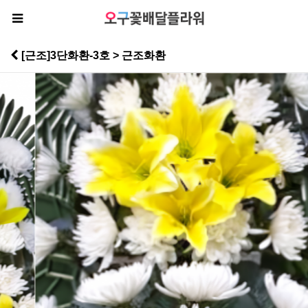
[근조]3단화환-3호 > 근조화환