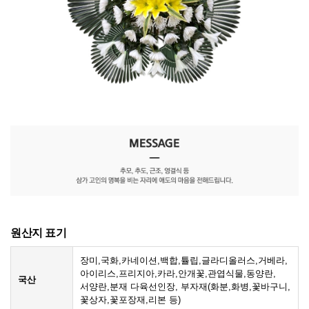
원산지 표기
장미,국화,카네이션,백합,튤립,글라디올러스,거베라,
아이리스,프리지아,카라,안개꽃,관엽식물,동양란,
국산
서양란,분재 다육선인장, 부자재(화분,화병,꽃바구니,
꽃상자,꽃포장재,리본 등)