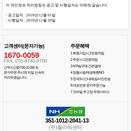
이 개인정보 처리방침의 공고 및 시행일자는 아래와 같습니다.
- 공고일자 : 2019년 12월 01일
- 시행일자 : 2019년 12월 10일
고객센터(문자가능)
주문혜택
1670-0059
1
회원가입시 2천원적립
2
주문시 1천원적립
FAX. 070-8740-9700
3
N Pay구매 간편결제
근무시간(07:00-21:00) 외
문자주문 주시면 익일 신속히
4
정품사용/재생화환NO
처리하겠습니다.
5
전국3시간내배송/사진전송
6
대표번호 문자주문가능
7
모바일 부고장-무료서비스
351-1012-2041-13
(주)플라워센터