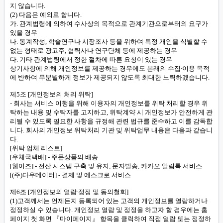
지 않습니다.
(2) 다음은 예외로 합니다.
가. 관계법령에 의하여 수사상의 목적으로 관계기관으로부터의 요구가
있을 경우
나. 통계작성, 학술연구나 시장조사 등을 위하여 특정 개인을 식별할 수
없는 형태로 광고주, 협력사나 연구단체 등에 제공하는 경우
다. 기타 관계법령에서 정한 절차에 따른 요청이 있는 경우
상기사항에 의해 개인정보를 제공하는 경우에도 본래의 수집∙이용 목적
에 반하여 무분별하게 정보가 제공되지 않도록 최대한 노력하겠습니다.
제5조 [개인정보의 처리 위탁]
- 회사는 서비스 이행을 위해 이용자의 개인정보를 위탁 처리할 경우 위
탁하는 내용 및 수탁자를 고지하고, 위탁계약 시 개인정보가 안전하게 관
리될 수 있도록 필요한 사항을 규정해 관련 법규를 준수하고 이를 감독합
니다. 회사의 개인정보 위탁처리 기관 및 위탁업무 내용은 다음과 같습니
다.
[위탁 업체 리스트]
[우체국택배] - 주문상품의 배송
[웹이즈] - 전산 시스템 구축 및 유지, 문자발송, 카카오 알림톡 서비스
[(주)다우데이터] - 결제 및 에스크로 서비스
제6조 [개인정보의 열람∙정정 및 동의철회]
(1)고객께서는 언제든지 등록되어 있는 고객의 개인정보를 열람하거나
정정하실 수 있습니다. 개인정보 열람 및 정정을 하고자 할 경우에는 홈
페이지 첫 화면 『마이페이지』 항목을 클릭하여 직접 열람 또는 정정하