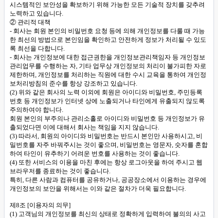
시스템적인 보안성을 확보하기 위해 가능한 모든 기술적 장치를 갖추려
노력하고 있습니다.
② 관리적 대책
- 회사는 회원 본인의 비밀번호 요청 등에 의해 개인정보를 다룰 때 가능
한 최선의 방법으로 본인임을 확인하고 안전하게 정보가 처리될 수 있도
록 최선을 다합니다.
- 회사는 개인정보에 대한 접근권한을 개인정보관리책임자 등 개인정보
관리업무를 수행하는 자, 기타 업무상 개인정보의 처리이 불가피한 자로
제한하며, 개인정보를 처리하는 직원에 대한 수시 교육을 통하여 개인정
보처리방침의 준수를 항상 강조하고 있습니다.
(2) 위와 같은 회사의 노력 이외에 회원은 아이디와 비밀번호, 주민등록
번호 등 개인정보가 인터넷 상에 노출되거나 타인에게 유출되지 않도록
주의하여야 합니다.
회원 본인의 부주의나 관리소홀로 아이디와 비밀번호 등 개인정보가 유
출되었다면 이에 대해서 회사는 책임을 지지 않습니다.
(3) 따라서, 회원의 아이디와 비밀번호는 반드시 본인만 사용하시고, 비
밀번호를 자주 바꿔주시는 것이 좋으며, 비밀번호는 영문자, 숫자를 혼합
하여 타인이 유추하기 어려운 번호를 사용하는 것이 좋습니다.
(4) 또한 서비스의 이용을 마친 후에는 항상 로그아웃을 하여 주시고 웹
브라우저를 종료하는 것이 좋습니다.
특히, 다른 사람과 컴퓨터를 공유하거나, 공공장소에서 이용하는 경우에
개인정보의 보안을 위해서는 이와 같은 절차가 더욱 필요합니다.
제8조 [이용자의 의무]
(1) 고객님의 개인정보를 최신의 상태로 정확하게 입력하여 불의의 사고