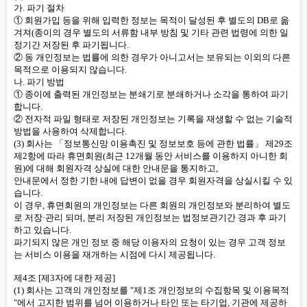
가. 파기 절차
① 회원가입 등을 위해 입력한 정보는 목적이 달성된 후 별도의 DB로 옮
겨져(종이의 경우 별도의 서류함 내부 방침 및 기타 관련 법령에 의한 일
정기간 저장된 후 파기됩니다.
② 동 개인정보는 법률에 의한 경우가 아니고서는 보유되는 이외의 다른
목적으로 이용되지 않습니다.
나. 파기 방법
① 종이에 출력된 개인정보는 분쇄기로 분쇄하거나 소각을 통하여 파기
합니다.
② 전자적 파일 형태로 저장된 개인정보는 기록을 재생할 수 없는 기술적
방법을 사용하여 삭제합니다.
(3) 회사는 「정보통신망 이용촉진 및 정보보호 등에 관한 법률」 제29조
제2항에 따라 휴면회원(최근 12개월 동안 서비스를 이용하지 아니한 회
원)에 대해 회원자격 상실에 대한 안내문을 통지하고,
안내문에서 정한 기한 내에 답변이 없을 경우 회원자격을 상실시킬 수 있
습니다.
이 경우, 휴면회원의 개인정보는 다른 회원의 개인정보와 분리하여 별도
로 저장·관리 되며, 분리 저장된 개인정보는 법정보관기간 경과 후 파기
하고 있습니다.
파기되지 않은 개인 정보 중 해당 이용자의 요청이 있는 경우 고객 정보
는 서비스 이용을 재개하는 시점에 다시 제공됩니다.
제4조 [제3자에 대한 제공]
(1) 회사는 고객의 개인정보를 "제1조 개인정보의 수집항목 및 이용목적
"에서 고지한 범위를 넘어 이용하거나 타인 또는 타기업, 기관에 제공하