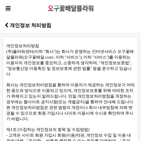
개인정보 처리방침
개인정보처리방침
(주)플라워센터(이하 "회사")는 회사가 운영하는 인터넷서비스 오구꽃배
달플라워(오구꽃배달.com/, 이하 "서비스"), 이하 "서비스")를 이용하는
이용자의 개인정보를 중요하고, 소중하게 생각하며, "개인정보보호법",
"정보통신망 이용촉진 및 정보보호에 관한 법률" 등을 준수하고 있습니
다.
회사는 개인정보처리방침을 통하여 이용자가 제공하는 개인정보가 어떠
한 용도와 방식으로 이용되고 있으며, 개인정보보호를 위해 어떠한 조치
가 취해지고 있는지 알려드립니다. 만일 개인정보처리방침을 개정하는
경우에는 웹사이트 공지사항(또는 개별공지)을 통하여 안내해 드립니다.
본 개인정보처리방침은 관련 법령의 개정이나 회사 내부방침에 의해 변
경될 수 있으므로 회원 가입시나 사이트 이용시에 수시로 확인하여 주시
기 바랍니다.
제1조 [수집하는 개인정보의 항목 및 수집방법]
- 고객은 사이트 회원 가입시 회원(이용)약관, 개인정보 수집 및 이용 내
용에 대해 「동의함」 버튼을 클릭할 수 있는 절차를 마련하여, 「동의