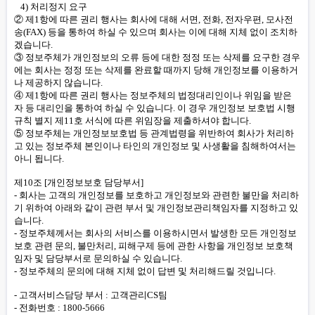
4) 처리정지 요구
② 제1항에 따른 권리 행사는 회사에 대해 서면, 전화, 전자우편, 모사전
송(FAX) 등을 통하여 하실 수 있으며 회사는 이에 대해 지체 없이 조치하
겠습니다.
③ 정보주체가 개인정보의 오류 등에 대한 정정 또는 삭제를 요구한 경우
에는 회사는 정정 또는 삭제를 완료할 때까지 당해 개인정보를 이용하거
나 제공하지 않습니다.
④ 제1항에 따른 권리 행사는 정보주체의 법정대리인이나 위임을 받은
자 등 대리인을 통하여 하실 수 있습니다. 이 경우 개인정보 보호법 시행
규칙 별지 제11호 서식에 따른 위임장을 제출하셔야 합니다.
⑤ 정보주체는 개인정보보호법 등 관계법령을 위반하여 회사가 처리하
고 있는 정보주체 본인이나 타인의 개인정보 및 사생활을 침해하여서는
아니 됩니다.
제10조 [개인정보보호 담당부서]
- 회사는 고객의 개인정보를 보호하고 개인정보와 관련한 불만을 처리하
기 위하여 아래와 같이 관련 부서 및 개인정보관리책임자를 지정하고 있
습니다.
- 정보주체께서는 회사의 서비스를 이용하시면서 발생한 모든 개인정보
보호 관련 문의, 불만처리, 피해구제 등에 관한 사항을 개인정보 보호책
임자 및 담당부서로 문의하실 수 있습니다.
- 정보주체의 문의에 대해 지체 없이 답변 및 처리해드릴 것입니다.
- 고객서비스담당 부서 : 고객관리CS팀
- 전화번호 : 1800-5666