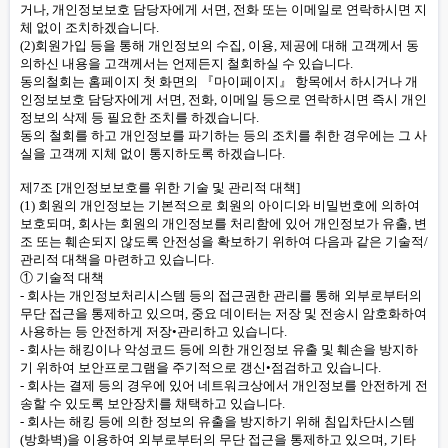
거나, 개인정보보호 담당자에게 서면, 전화 또는 이메일로 연락하시면 지
체 없이 조치하겠습니다.
(2)회원가입 등을 통해 개인정보의 수집, 이용, 제공에 대해 고객께서 동
의하신 내용을 고객께서는 언제든지 철회하실 수 있습니다.
동의철회는 홈페이지 첫 화면의 『마이페이지』 항목에서 하시거나 개
인정보보호 담당자에게 서면, 전화, 이메일 등으로 연락하시면 즉시 개인
정보의 삭제 등 필요한 조치를 하겠습니다.
동의 철회를 하고 개인정보를 파기하는 등의 조치를 취한 경우에는 그 사
실을 고객께 지체 없이 통지하도록 하겠습니다.
제7조 [개인정보보호를 위한 기술 및 관리적 대책]
(1) 회원의 개인정보는 기본적으로 회원의 아이디와 비밀번호에 의하여
보호되며, 회사는 회원의 개인정보를 처리함에 있어 개인정보가 유출, 변
조 또는 훼손되지 않도록 안전성을 확보하기 위하여 다음과 같은 기술적/
관리적 대책을 마련하고 있습니다.
① 기술적 대책
- 회사는 개인정보처리시스템 등의 접근권한 관리를 통해 외부로부터의
무단 접근을 통제하고 있으며, 중요 데이터는 저장 및 전송시 암호화하여
사용하는 등 안전하게 저장•관리하고 있습니다.
- 회사는 해킹이나 악성코드 등에 의한 개인정보 유출 및 훼손을 방지하
기 위하여 보안프로그램을 주기적으로 갱신•점검하고 있습니다.
- 회사는 결제 등의 경우에 있어 네트워크상에서 개인정보를 안전하게 전
송할 수 있도록 보안장치를 채택하고 있습니다.
- 회사는 해킹 등에 의한 정보의 유출을 방지하기 위해 침입차단시스템
(방화벽)을 이용하여 외부로부터의 무단 접근을 통제하고 있으며, 기타