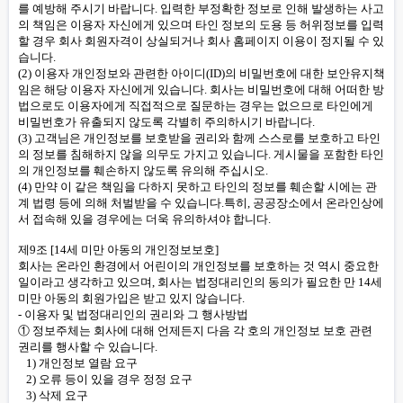
를 예방해 주시기 바랍니다. 입력한 부정확한 정보로 인해 발생하는 사고
의 책임은 이용자 자신에게 있으며 타인 정보의 도용 등 허위정보를 입력
할 경우 회사 회원자격이 상실되거나 회사 홈페이지 이용이 정지될 수 있
습니다.
(2) 이용자 개인정보와 관련한 아이디(ID)의 비밀번호에 대한 보안유지책
임은 해당 이용자 자신에게 있습니다. 회사는 비밀번호에 대해 어떠한 방
법으로도 이용자에게 직접적으로 질문하는 경우는 없으므로 타인에게
비밀번호가 유출되지 않도록 각별히 주의하시기 바랍니다.
(3) 고객님은 개인정보를 보호받을 권리와 함께 스스로를 보호하고 타인
의 정보를 침해하지 않을 의무도 가지고 있습니다. 게시물을 포함한 타인
의 개인정보를 훼손하지 않도록 유의해 주십시오.
(4) 만약 이 같은 책임을 다하지 못하고 타인의 정보를 훼손할 시에는 관
계 법령 등에 의해 처벌받을 수 있습니다.특히, 공공장소에서 온라인상에
서 접속해 있을 경우에는 더욱 유의하셔야 합니다.
제9조 [14세 미만 아동의 개인정보보호]
회사는 온라인 환경에서 어린이의 개인정보를 보호하는 것 역시 중요한
일이라고 생각하고 있으며, 회사는 법정대리인의 동의가 필요한 만 14세
미만 아동의 회원가입은 받고 있지 않습니다.
- 이용자 및 법정대리인의 권리와 그 행사방법
① 정보주체는 회사에 대해 언제든지 다음 각 호의 개인정보 보호 관련
권리를 행사할 수 있습니다.
1) 개인정보 열람 요구
2) 오류 등이 있을 경우 정정 요구
3) 삭제 요구