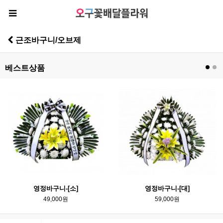
근조바구니/오브제
베스트상품
영정바구니-[소]
영정바구니-[대]
49,000원
59,000원