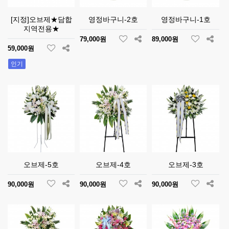
[지정]오브제★담합
영정바구니-2호
영정바구니-1호
지역전용★
79,000원
89,000원
59,000원
인기
오브제-5호
오브제-4호
오브제-3호
90,000원
90,000원
90,000원