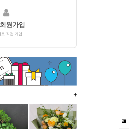
회원가입
로 직접 가입
+