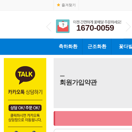
즐겨찾기
1670-0059
1670-0059
축하화환
근조화환
꽃다
회원가입약관